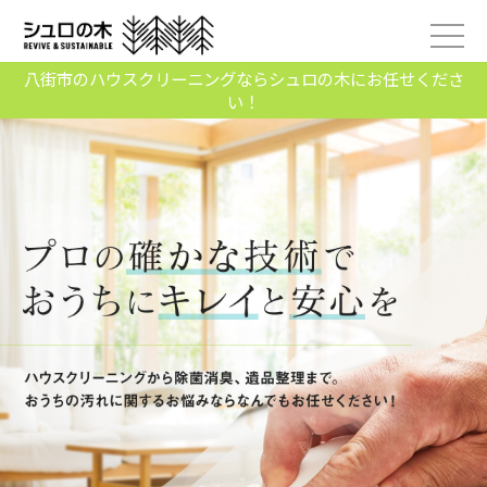
八街市のハウスクリーニングならシュロの木にお任せくださ
い！
2020/09/02
シュロの木HPはじめました！