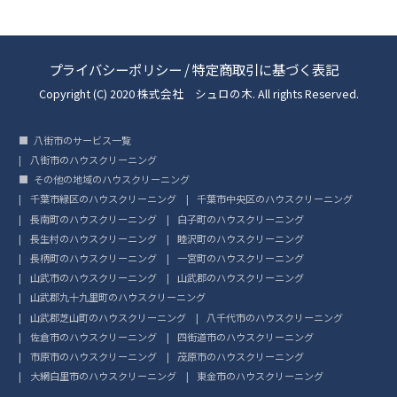
プライバシーポリシー
/
特定商取引に基づく表記
Copyright (C) 2020 株式会社 シュロの木. All rights Reserved.
八街市のサービス一覧
八街市のハウスクリーニング
その他の地域のハウスクリーニング
千葉市緑区のハウスクリーニング
千葉市中央区のハウスクリーニング
長南町のハウスクリーニング
白子町のハウスクリーニング
長生村のハウスクリーニング
睦沢町のハウスクリーニング
長柄町のハウスクリーニング
一宮町のハウスクリーニング
山武市のハウスクリーニング
山武郡のハウスクリーニング
山武郡九十九里町のハウスクリーニング
山武郡芝山町のハウスクリーニング
八千代市のハウスクリーニング
佐倉市のハウスクリーニング
四街道市のハウスクリーニング
市原市のハウスクリーニング
茂原市のハウスクリーニング
大網白里市のハウスクリーニング
東金市のハウスクリーニング