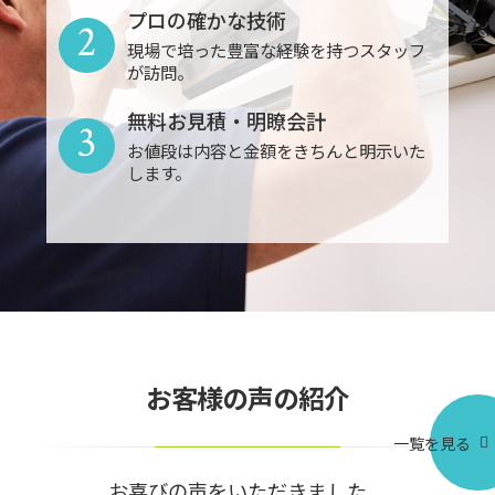
プロの確かな技術
2
現場で培った豊富な経験を持つスタッフ
が訪問。
無料お見積・明瞭会計
3
お値段は内容と金額をきちんと明示いた
します。
お客様の声の紹介
一覧を見る
お喜びの声をいただきました。