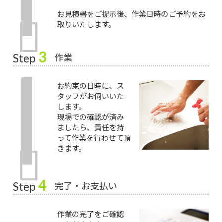
お見積書をご提示後、作業日時のご予約をお
取りいたします。
3
作業
Step
お約束の日時に、ス
タッフがお伺いいた
します。
現場での確認が済み
ましたら、責任を持
って作業を行わせて頂
きます。
4
完了・お支払い
Step
作業の完了をご確認