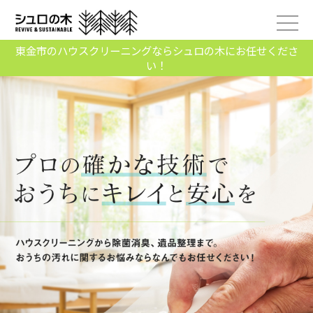
東金市のハウスクリーニングならシュロの木にお任せくださ
い！
2020/09/02
シュロの木HPはじめました！