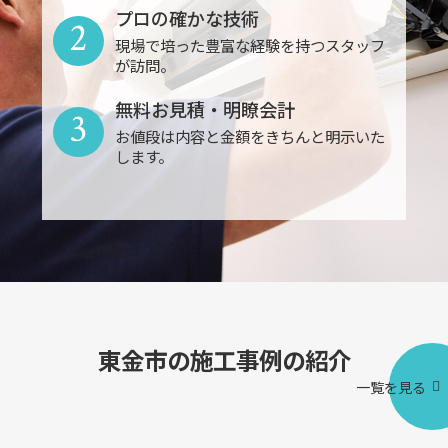
プロの確かな技術
2
現場で培った豊富な経験を持つスタッフ
が訪問。
無料お見積・明瞭会計
3
お値段は内容と金額をきちんと明示いた
します。
東金市の施工事例の紹介
一覧を見る