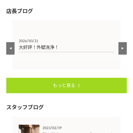
店長ブログ
2026/03/21
202
大好評！外壁洗浄！
外
もっと見る
スタッフブログ
2023/02/19