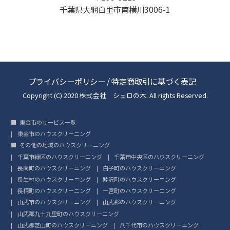
千葉県大網白里市南横川3006-1
プライバシーポリシー
/
特定商取引に基づく表記
Copyright (C) 2020 株式会社 シュロの木. All rights Reserved.
東金市のサービス一覧
東金市のハウスクリーニング
その他の地域のハウスクリーニング
千葉市緑区のハウスクリーニング
千葉市中央区のハウスクリーニング
長南町のハウスクリーニング
白子町のハウスクリーニング
長生村のハウスクリーニング
睦沢町のハウスクリーニング
長柄町のハウスクリーニング
一宮町のハウスクリーニング
山武市のハウスクリーニング
山武郡のハウスクリーニング
山武郡九十九里町のハウスクリーニング
山武郡芝山町のハウスクリーニング
八千代市のハウスクリーニング