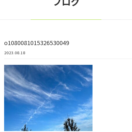
ブログ
o1080081015326530049
2023.08.18