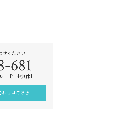
わせください
8-681
:00 【年中無休】
合わせはこちら