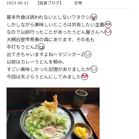
2023.06.21
【店長ブログ】
日常
基本外食は誘われないとしないワタクシ
しかしながら美味しいところは共有したい主義
なので以前行ったことがあったうどん屋さんへ
大網白里市希美の森にあります、その名も
手打ちうどんZ
出てきちゃいますよね〜マジンガーZ
以前はカレーうどんを頼み、
すごい美味しかった記憶がありましたが
今回は天ぷらうどんにしてみました