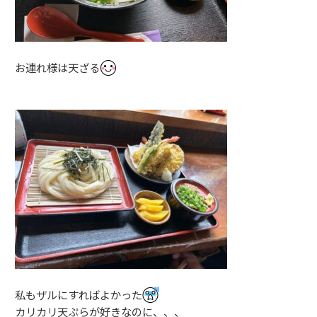
お連れ様は天ざる
私もザルにすればよかった
カリカリ天ぷらが好きなのに、、、