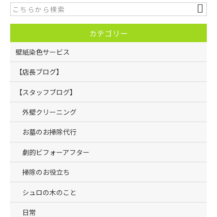
b
o
カテゴリー
o
k
壁紙染色サービス
【店長ブログ】
【スタッフブログ】
外壁クリーニング
お墓のお掃除代行
劇的ビフォーアフター
掃除のお役立ち
シュロの木のこと
日常