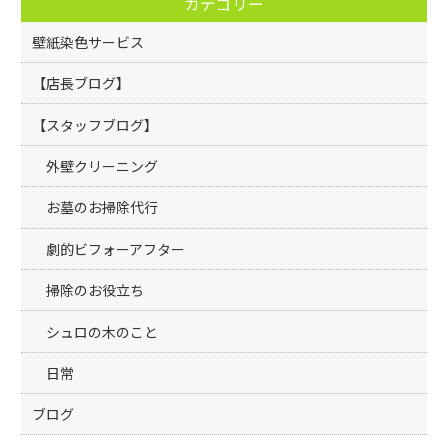
カテゴリー
o
k
壁紙染色サービス
【店長ブログ】
【スタッフブログ】
外壁クリーニング
お墓のお掃除代行
劇的ビフォーアフター
掃除のお役立ち
シュロの木のこと
日常
ブログ