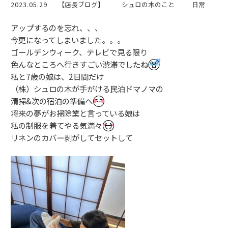
2023.05.29
【店長ブログ】
シュロの木のこと
日常
アップするのを忘れ、、、
今更になってしまいました。。。
ゴールデンウィーク、テレビで見る限り
色んなところへ行きすごい渋滞でしたね
私と7歳の娘は、2日間だけ
（株）シュロの木が手がける民泊ドマノマの
清掃&次の宿泊の準備へ
将来の夢がお掃除業と言っている娘は
私の制服を着てやる気満々
リネンのカバー剥がしてセットして