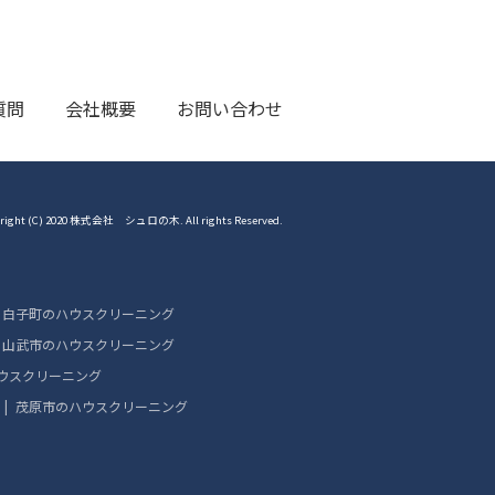
質問
会社概要
お問い合わせ
right (C) 2020 株式会社 シュロの木. All rights Reserved.
白子町のハウスクリーニング
山武市のハウスクリーニング
ウスクリーニング
茂原市のハウスクリーニング