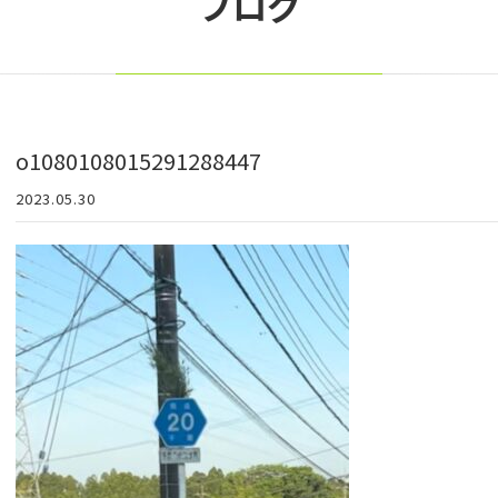
ブログ
o1080108015291288447
2023.05.30