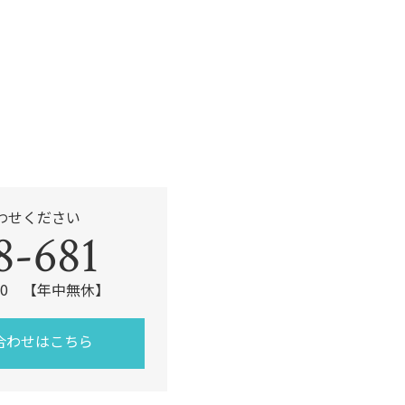
k
わせください
8-681
:00 【年中無休】
合わせはこちら