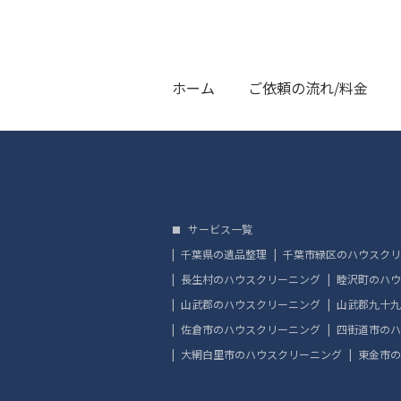
ホーム
ご依頼の流れ/料金
サービス一覧
千葉県の遺品整理
千葉市緑区のハウスクリ
長生村のハウスクリーニング
睦沢町のハウ
山武郡のハウスクリーニング
山武郡九十九
佐倉市のハウスクリーニング
四街道市のハ
大網白里市のハウスクリーニング
東金市の