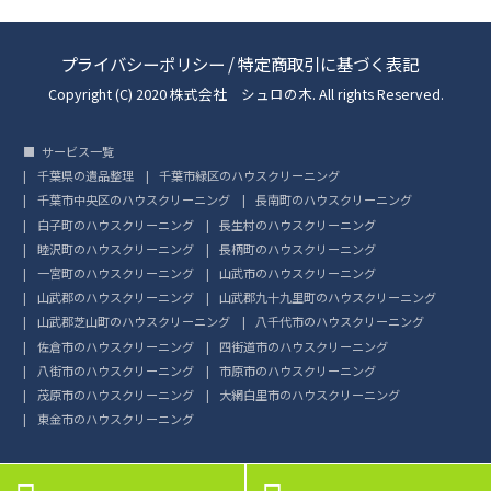
プライバシーポリシー
/
特定商取引に基づく表記
Copyright (C) 2020 株式会社 シュロの木. All rights Reserved.
サービス一覧
千葉県の遺品整理
千葉市緑区のハウスクリーニング
千葉市中央区のハウスクリーニング
長南町のハウスクリーニング
白子町のハウスクリーニング
長生村のハウスクリーニング
睦沢町のハウスクリーニング
長柄町のハウスクリーニング
一宮町のハウスクリーニング
山武市のハウスクリーニング
山武郡のハウスクリーニング
山武郡九十九里町のハウスクリーニング
山武郡芝山町のハウスクリーニング
八千代市のハウスクリーニング
佐倉市のハウスクリーニング
四街道市のハウスクリーニング
八街市のハウスクリーニング
市原市のハウスクリーニング
茂原市のハウスクリーニング
大網白里市のハウスクリーニング
東金市のハウスクリーニング