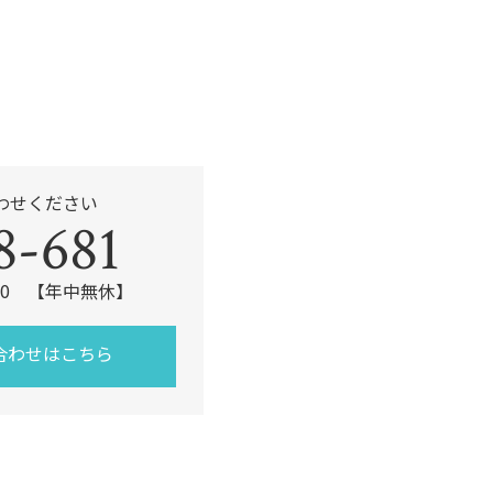
わせください
8-681
:00 【年中無休】
合わせはこちら