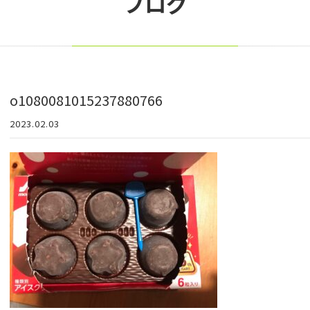
ブログ
o1080081015237880766
2023.02.03