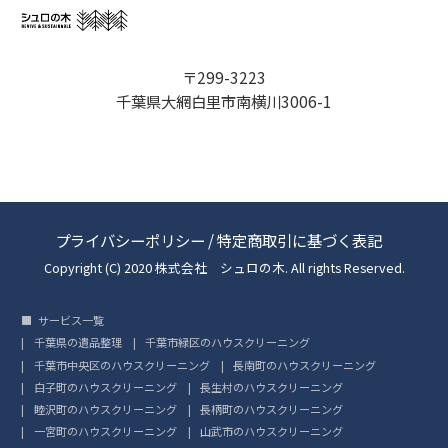
〒299-3223
千葉県大網白里市南横川3006-1
プライバシーポリシー
/
特定商取引に基づく表記
Copyright (C) 2020 株式会社 シュロの木. All rights Reserved.
サービス一覧
千葉県の遺品整理
千葉市緑区のハウスクリーニング
千葉市中央区のハウスクリーニング
長南町のハウスクリーニング
白子町のハウスクリーニング
長生村のハウスクリーニング
睦沢町のハウスクリーニング
長柄町のハウスクリーニング
一宮町のハウスクリーニング
山武市のハウスクリーニング