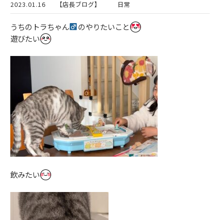
2023.01.16
【店長ブログ】
日常
うちのトラちゃん
のやりたいこと
遊びたい
飲みたい