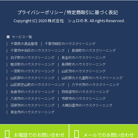
プライバシーポリシー
/
特定商取引に基づく表記
Copyright (C) 2020 株式会社 シュロの木. All rights Reserved.
サービス一覧
千葉県の遺品整理
千葉市緑区のハウスクリーニング
千葉市中央区のハウスクリーニング
長南町のハウスクリーニング
白子町のハウスクリーニング
長生村のハウスクリーニング
睦沢町のハウスクリーニング
長柄町のハウスクリーニング
一宮町のハウスクリーニング
山武市のハウスクリーニング
山武郡のハウスクリーニング
山武郡九十九里町のハウスクリーニング
山武郡芝山町のハウスクリーニング
八千代市のハウスクリーニング
佐倉市のハウスクリーニング
四街道市のハウスクリーニング
八街市のハウスクリーニング
市原市のハウスクリーニング
茂原市のハウスクリーニング
大網白里市のハウスクリーニング
東金市のハウスクリーニング


お電話でのお問い合わせ
メールでのお問い合わせ