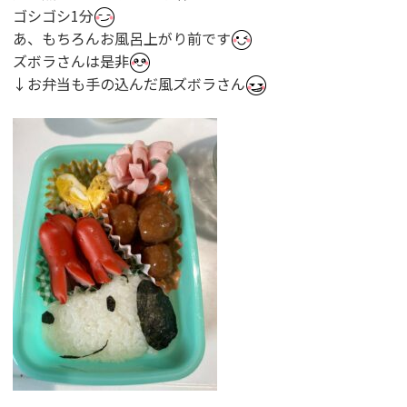
ゴシゴシ1分
あ、もちろんお風呂上がり前です
ズボラさんは是非
↓お弁当も手の込んだ風ズボラさん