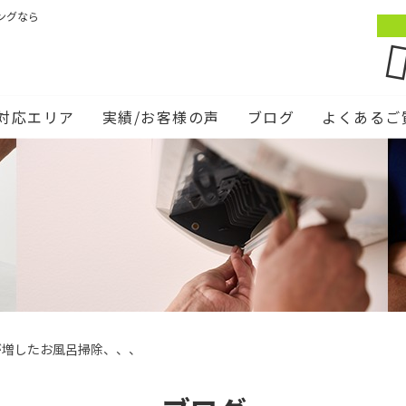
ングなら
対応エリア
実績/お客様の声
ブログ
よくあるご
が増したお風呂掃除、、、