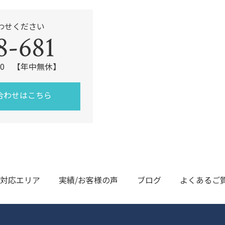
わせください
8-681
:00 【年中無休】
合わせはこちら
対応エリア
実績/お客様の声
ブログ
よくあるご