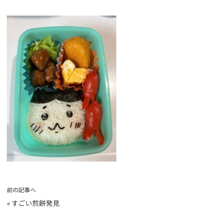
前の記事へ
«
すごい煎餅発見