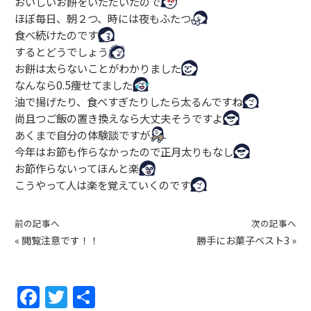
おいしいお餅をいただいたので
ほぼ毎日、朝２つ、時には夜もふたつ
食べ続けたのです
するとどうでしょう
お餅は太らないことがわかりました
なんなら0.5痩せてました
油で揚げたり、食べすぎたりしたら太るんですね
尚且つご飯の置き換えなら大丈夫そうですよ
あくまで自分の体験談ですが
今年はお節も作らなかったので正月太りもなし
お節作らないってほんと楽
こうやって人は楽を覚えていくのです
前の記事へ
次の記事へ
«
閲覧注意です！！
勝手にお菓子ベスト3
»
F
T
共