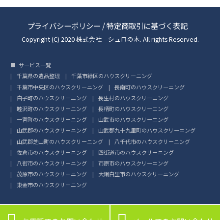
プライバシーポリシー
/
特定商取引に基づく表記
Copyright (C) 2020 株式会社 シュロの木. All rights Reserved.
サービス一覧
千葉県の遺品整理
千葉市緑区のハウスクリーニング
千葉市中央区のハウスクリーニング
長南町のハウスクリーニング
白子町のハウスクリーニング
長生村のハウスクリーニング
睦沢町のハウスクリーニング
長柄町のハウスクリーニング
一宮町のハウスクリーニング
山武市のハウスクリーニング
山武郡のハウスクリーニング
山武郡九十九里町のハウスクリーニング
山武郡芝山町のハウスクリーニング
八千代市のハウスクリーニング
佐倉市のハウスクリーニング
四街道市のハウスクリーニング
八街市のハウスクリーニング
市原市のハウスクリーニング
茂原市のハウスクリーニング
大網白里市のハウスクリーニング
東金市のハウスクリーニング