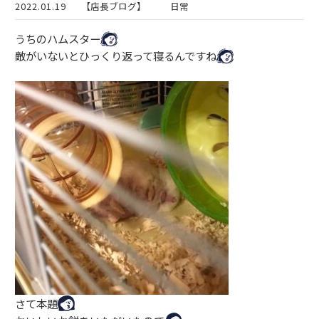
2022.01.19
【店長ブログ】
日常
うちのハムスター
敵がいないとひっくり返って寝るんですね
さて本題