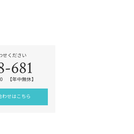
わせください
8-681
:00 【年中無休】
合わせはこちら