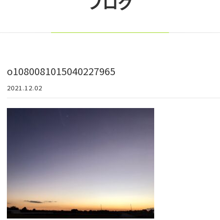
ブログ
o1080081015040227965
2021.12.02