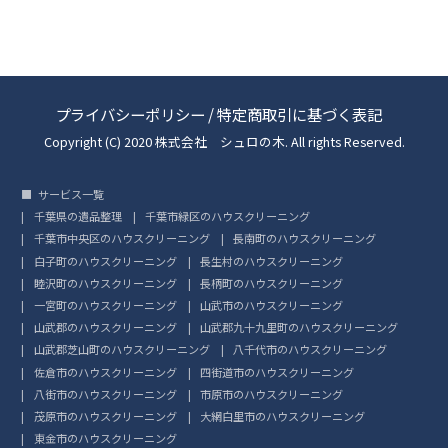
プライバシーポリシー
/
特定商取引に基づく表記
Copyright (C) 2020 株式会社 シュロの木. All rights Reserved.
サービス一覧
千葉県の遺品整理
千葉市緑区のハウスクリーニング
千葉市中央区のハウスクリーニング
長南町のハウスクリーニング
白子町のハウスクリーニング
長生村のハウスクリーニング
睦沢町のハウスクリーニング
長柄町のハウスクリーニング
一宮町のハウスクリーニング
山武市のハウスクリーニング
山武郡のハウスクリーニング
山武郡九十九里町のハウスクリーニング
山武郡芝山町のハウスクリーニング
八千代市のハウスクリーニング
佐倉市のハウスクリーニング
四街道市のハウスクリーニング
八街市のハウスクリーニング
市原市のハウスクリーニング
茂原市のハウスクリーニング
大網白里市のハウスクリーニング
東金市のハウスクリーニング