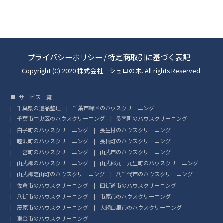
プライバシーポリシー
/
特定商取引に基づく表記
Copyright (C) 2020 株式会社 シュロの木. All rights Reserved.
サービス一覧
千葉県の遺品整理
千葉市緑区のハウスクリーニング
千葉市中央区のハウスクリーニング
長南町のハウスクリーニング
白子町のハウスクリーニング
長生村のハウスクリーニング
睦沢町のハウスクリーニング
長柄町のハウスクリーニング
一宮町のハウスクリーニング
山武市のハウスクリーニング
山武郡のハウスクリーニング
山武郡九十九里町のハウスクリーニング
山武郡芝山町のハウスクリーニング
八千代市のハウスクリーニング
佐倉市のハウスクリーニング
四街道市のハウスクリーニング
八街市のハウスクリーニング
市原市のハウスクリーニング
茂原市のハウスクリーニング
大網白里市のハウスクリーニング
東金市のハウスクリーニング