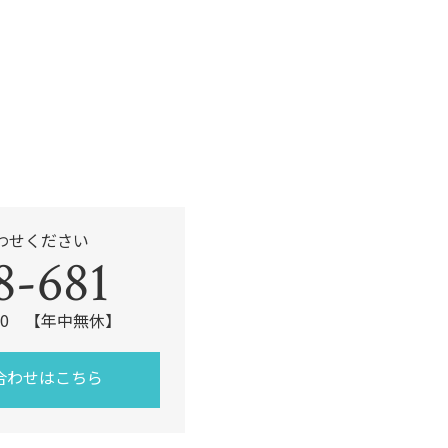
k
わせください
8-681
:00 【年中無休】
合わせはこちら