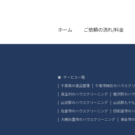
ホーム
ご依頼の流れ/料金
サービス一覧
千葉県の遺品整理
千葉市緑区のハウスクリ
長生村のハウスクリーニング
睦沢町のハウ
山武郡のハウスクリーニング
山武郡九十九
佐倉市のハウスクリーニング
四街道市のハ
大網白里市のハウスクリーニング
東金市の