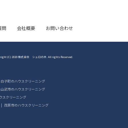
質問
会社概要
お問い合わせ
right (C) 2020 株式会社 シュロの木. All rights Reserved.
白子町のハウスクリーニング
山武市のハウスクリーニング
ウスクリーニング
茂原市のハウスクリーニング