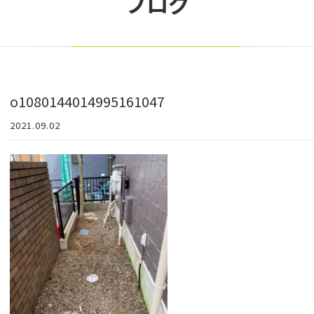
ブログ
o1080144014995161047
2021.09.02