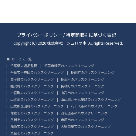
プライバシーポリシー
/
特定商取引に基づく表記
Copyright (C) 2020 株式会社 シュロの木. All rights Reserved.
サービス一覧
千葉県の遺品整理
千葉市緑区のハウスクリーニング
千葉市中央区のハウスクリーニング
長南町のハウスクリーニング
白子町のハウスクリーニング
長生村のハウスクリーニング
睦沢町のハウスクリーニング
長柄町のハウスクリーニング
一宮町のハウスクリーニング
山武市のハウスクリーニング
山武郡のハウスクリーニング
山武郡九十九里町のハウスクリーニング
山武郡芝山町のハウスクリーニング
八千代市のハウスクリーニング
佐倉市のハウスクリーニング
四街道市のハウスクリーニング
八街市のハウスクリーニング
市原市のハウスクリーニング
茂原市のハウスクリーニング
大網白里市のハウスクリーニング
東金市のハウスクリーニング