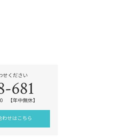
k
わせください
8-681
:00 【年中無休】
合わせはこちら