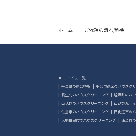
ホーム
ご依頼の流れ/料金
サービス一覧
千葉県の遺品整理
千葉市緑区のハウスクリ
長生村のハウスクリーニング
睦沢町のハウ
山武郡のハウスクリーニング
山武郡九十九
佐倉市のハウスクリーニング
四街道市のハ
大網白里市のハウスクリーニング
東金市の