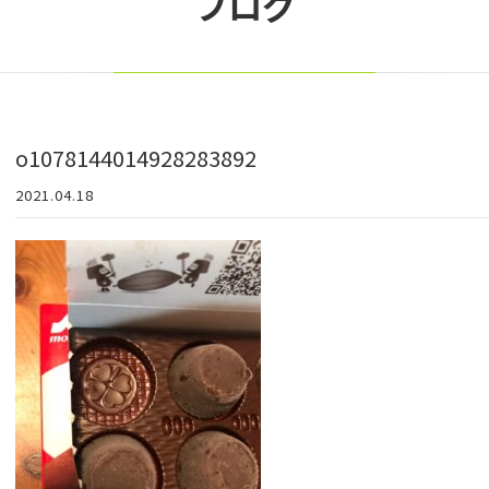
ブログ
o1078144014928283892
2021.04.18