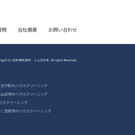
質問
会社概要
お問い合わせ
right (C) 2020 株式会社 シュロの木. All rights Reserved.
白子町のハウスクリーニング
山武市のハウスクリーニング
ウスクリーニング
茂原市のハウスクリーニング