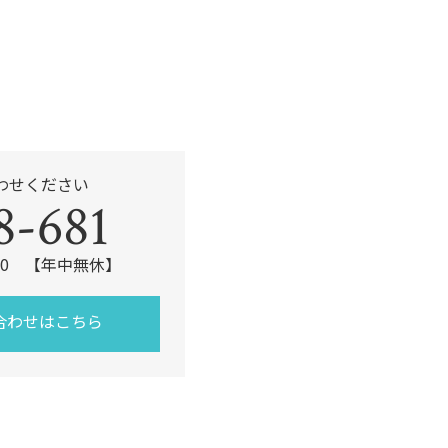
わせください
8-681
:00 【年中無休】
合わせはこちら