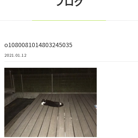
ブログ
o1080081014803245035
2021.01.12