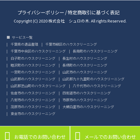
プライバシーポリシー
/
特定商取引に基づく表記
Copyright (C) 2020 株式会社 シュロの木. All rights Reserved.
サービス一覧
千葉県の遺品整理
千葉市緑区のハウスクリーニング
千葉市中央区のハウスクリーニング
長南町のハウスクリーニング
白子町のハウスクリーニング
長生村のハウスクリーニング
睦沢町のハウスクリーニング
長柄町のハウスクリーニング
一宮町のハウスクリーニング
山武市のハウスクリーニング
山武郡のハウスクリーニング
山武郡九十九里町のハウスクリーニング
山武郡芝山町のハウスクリーニング
八千代市のハウスクリーニング
佐倉市のハウスクリーニング
四街道市のハウスクリーニング
八街市のハウスクリーニング
市原市のハウスクリーニング
茂原市のハウスクリーニング
大網白里市のハウスクリーニング
東金市のハウスクリーニング


お電話でのお問い合わせ
メールでのお問い合わせ