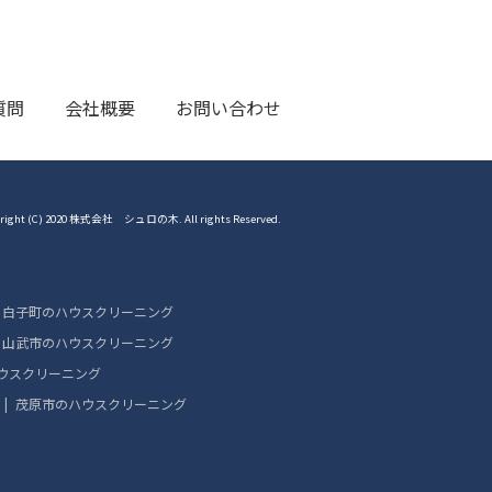
質問
会社概要
お問い合わせ
right (C) 2020 株式会社 シュロの木. All rights Reserved.
白子町のハウスクリーニング
山武市のハウスクリーニング
ウスクリーニング
茂原市のハウスクリーニング