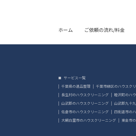
ホーム
ご依頼の流れ/料金
サービス一覧
千葉県の遺品整理
千葉市緑区のハウスクリ
長生村のハウスクリーニング
睦沢町のハウ
山武郡のハウスクリーニング
山武郡九十九
佐倉市のハウスクリーニング
四街道市のハ
大網白里市のハウスクリーニング
東金市の