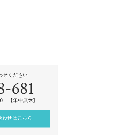
k
わせください
8-681
:00 【年中無休】
合わせはこちら