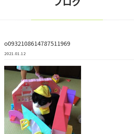
ブログ
o0932108614787511969
2021.01.12