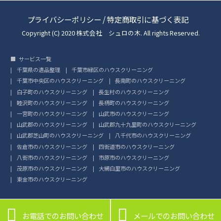
プライバシーポリシー
/
特定商取引に基づく表記
Copyright (C) 2020 株式会社 シュロの木. All rights Reserved.
サービス一覧
千葉県の遺品整理
千葉市緑区のハウスクリーニング
千葉市中央区のハウスクリーニング
長南町のハウスクリーニング
白子町のハウスクリーニング
長生村のハウスクリーニング
睦沢町のハウスクリーニング
長柄町のハウスクリーニング
一宮町のハウスクリーニング
山武市のハウスクリーニング
山武郡のハウスクリーニング
山武郡九十九里町のハウスクリーニング
山武郡芝山町のハウスクリーニング
八千代市のハウスクリーニング
佐倉市のハウスクリーニング
四街道市のハウスクリーニング
八街市のハウスクリーニング
市原市のハウスクリーニング
茂原市のハウスクリーニング
大網白里市のハウスクリーニング
東金市のハウスクリーニング


お電話でのお問い合わせ
メールでのお問い合わせ