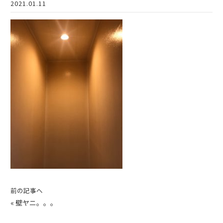
2021.01.11
前の記事へ
«
壁ヤニ。。。