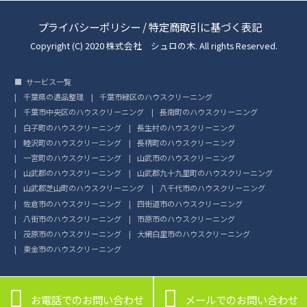
プライバシーポリシー
/
特定商取引に基づく表記
Copyright (C) 2020 株式会社 シュロの木. All rights Reserved.
サービス一覧
千葉県の遺品整理
千葉市緑区のハウスクリーニング
千葉市中央区のハウスクリーニング
長南町のハウスクリーニング
白子町のハウスクリーニング
長生村のハウスクリーニング
睦沢町のハウスクリーニング
長柄町のハウスクリーニング
一宮町のハウスクリーニング
山武市のハウスクリーニング
山武郡のハウスクリーニング
山武郡九十九里町のハウスクリーニング
山武郡芝山町のハウスクリーニング
八千代市のハウスクリーニング
佐倉市のハウスクリーニング
四街道市のハウスクリーニング
八街市のハウスクリーニング
市原市のハウスクリーニング
茂原市のハウスクリーニング
大網白里市のハウスクリーニング
東金市のハウスクリーニング


お電話でのお問い合わせ
メールでのお問い合わせ