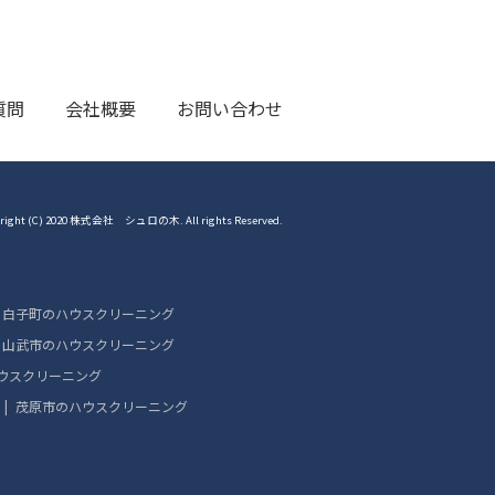
質問
会社概要
お問い合わせ
right (C) 2020 株式会社 シュロの木. All rights Reserved.
白子町のハウスクリーニング
山武市のハウスクリーニング
ウスクリーニング
茂原市のハウスクリーニング