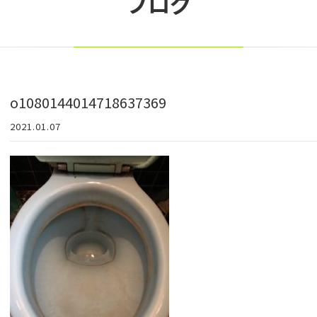
ブログ
o1080144014718637369
2021.01.07