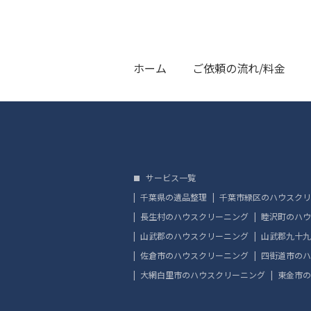
ホーム
ご依頼の流れ/料金
サービス一覧
千葉県の遺品整理
千葉市緑区のハウスクリ
長生村のハウスクリーニング
睦沢町のハウ
山武郡のハウスクリーニング
山武郡九十九
佐倉市のハウスクリーニング
四街道市のハ
大網白里市のハウスクリーニング
東金市の