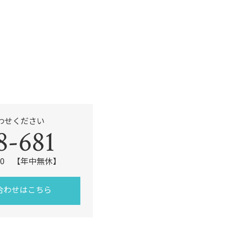
k
わせください
8-681
:00 【年中無休】
合わせはこちら