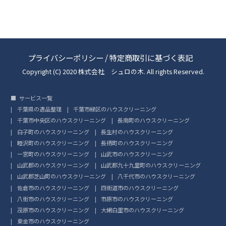
プライバシーポリシー
/
特定商取引に基づく表記
Copyright (C) 2020 株式会社 シュロの木. All rights Reserved.
サービス一覧
千葉県の遺品整理
千葉市緑区のハウスクリーニング
千葉市中央区のハウスクリーニング
長南町のハウスクリーニング
白子町のハウスクリーニング
長生村のハウスクリーニング
睦沢町のハウスクリーニング
長柄町のハウスクリーニング
一宮町のハウスクリーニング
山武市のハウスクリーニング
山武郡のハウスクリーニング
山武郡九十九里町のハウスクリーニング
山武郡芝山町のハウスクリーニング
八千代市のハウスクリーニング
佐倉市のハウスクリーニング
四街道市のハウスクリーニング
八街市のハウスクリーニング
市原市のハウスクリーニング
茂原市のハウスクリーニング
大網白里市のハウスクリーニング
東金市のハウスクリーニング