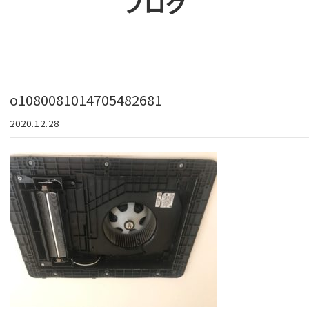
ブログ
o1080081014705482681
2020.12.28