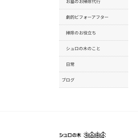
お墓のお掃除代行
劇的ビフォーアフター
掃除のお役立ち
シュロの木のこと
日常
ブログ