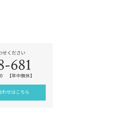
わせください
8-681
:00 【年中無休】
合わせはこちら