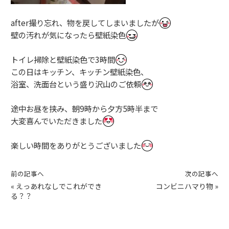
after撮り忘れ、物を戻してしまいましたが
壁の汚れが気になったら壁紙染色
トイレ掃除と壁紙染色で3時間
この日はキッチン、キッチン壁紙染色、
浴室、洗面台という盛り沢山のご依頼
途中お昼を挟み、朝9時から夕方5時半まで
大変喜んでいただきました
楽しい時間をありがとうございました
前の記事へ
次の記事へ
«
えっあれなしでこれができ
コンビニハマり物
»
る？？