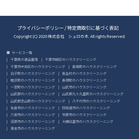
プライバシーポリシー
/
特定商取引に基づく表記
Copyright (C) 2020 株式会社 シュロの木. All rights Reserved.
サービス一覧
千葉県の遺品整理
千葉市緑区のハウスクリーニング
千葉市中央区のハウスクリーニング
長南町のハウスクリーニング
白子町のハウスクリーニング
長生村のハウスクリーニング
睦沢町のハウスクリーニング
長柄町のハウスクリーニング
一宮町のハウスクリーニング
山武市のハウスクリーニング
山武郡のハウスクリーニング
山武郡九十九里町のハウスクリーニング
山武郡芝山町のハウスクリーニング
八千代市のハウスクリーニング
佐倉市のハウスクリーニング
四街道市のハウスクリーニング
八街市のハウスクリーニング
市原市のハウスクリーニング
茂原市のハウスクリーニング
大網白里市のハウスクリーニング
東金市のハウスクリーニング