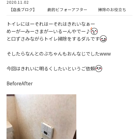
2020.11.02
【店長ブログ】
劇的ビフォーアフター
掃除のお役立ち
トイレにはーそれはーそれはきれいなぁー
めーがーみーさまがーいるーんやでー♪
と口ずさみながらトイレ掃除をするダルです
そしたらなんとのぶちゃんもおんなじでしたwww
今回はきれいに明るくしたいというご依頼
BeforeAfter