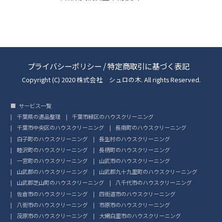
プライバシーポリシー
/
特定商取引に基づく表記
Copyright (C) 2020 株式会社 シュロの木. All rights Reserved.
サービス一覧
千葉県の遺品整理
千葉市緑区のハウスクリーニング
千葉市中央区のハウスクリーニング
長南町のハウスクリーニング
白子町のハウスクリーニング
長生村のハウスクリーニング
睦沢町のハウスクリーニング
長柄町のハウスクリーニング
一宮町のハウスクリーニング
山武市のハウスクリーニング
山武郡のハウスクリーニング
山武郡九十九里町のハウスクリーニング
山武郡芝山町のハウスクリーニング
八千代市のハウスクリーニング
佐倉市のハウスクリーニング
四街道市のハウスクリーニング
八街市のハウスクリーニング
市原市のハウスクリーニング
茂原市のハウスクリーニング
大網白里市のハウスクリーニング