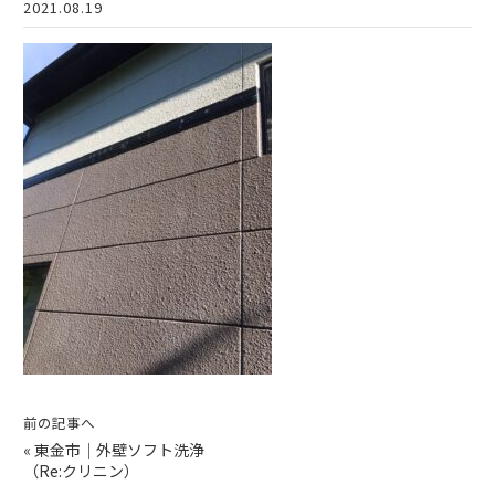
2021.08.19
前の記事へ
«
東金市│外壁ソフト洗浄
（Re:クリニン）